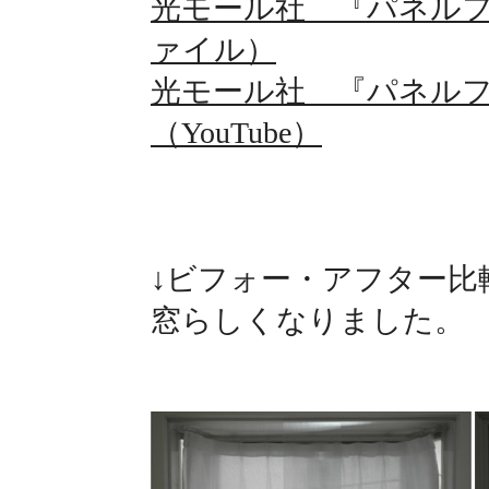
光モール社 『パネルフ
ァイル）
光モール社 『パネル
（YouTube）
↓ビフォー・アフター比
窓らしくなりました。