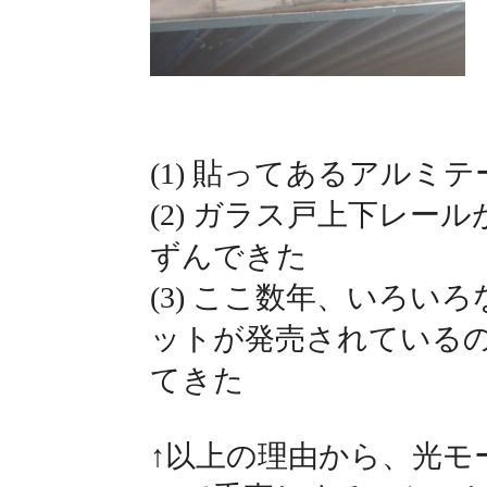
(1) 貼ってあるアルミ
(2) ガラス戸上下レー
ずんできた
(3) ここ数年、いろい
ットが発売されている
てきた
↑以上の理由から、光モ