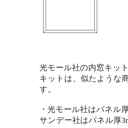
光モール社の内窓キッ
キットは、似たような
す。
・光モール社はパネル厚3
サンデー社はパネル厚3