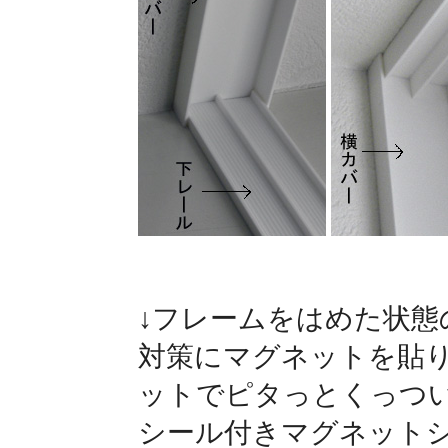
↓フレームをはめた状態
対策にマグネットを貼
ットでピタっとくっつ
シール付きマグネットシ