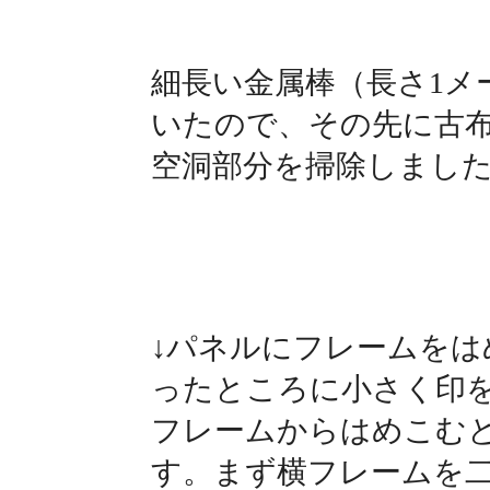
細長い金属棒（長さ1メ
いたので、その先に古
空洞部分を掃除しまし
↓パネルにフレームをは
ったところに小さく印
フレームからはめこむ
す。まず横フレームを