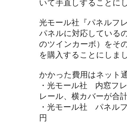
いて手直しすることに
光モール社『パネルフレー
パネルに対応しているの
のツインカーボ）をそ
を購入することにしま
かかった費用はネット
・光モール社 内窓フ
レール、横カバーが合計7
・光モール社 パネルフ
円