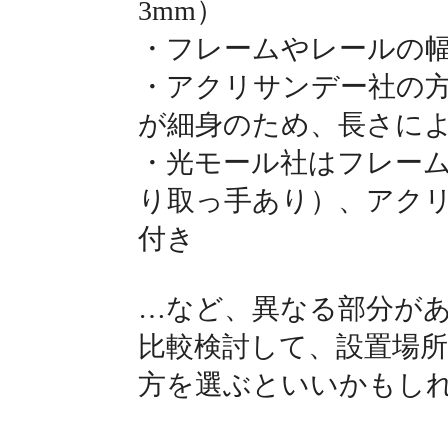
3mm）
・フレームやレールの
・アクリサンデー社の
が細身のため、長さに
・光モール社はフレー
り取っ手あり）、アク
付き
…など、異なる部分が
比較検討して、設置場
方を選ぶといいかもし