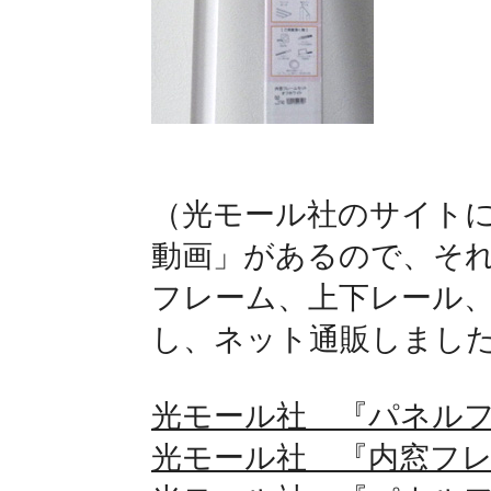
（光モール社のサイト
動画」があるので、そ
フレーム、上下レール
し、ネット通販しまし
光モール社 『パネル
光モール社 『内窓フ