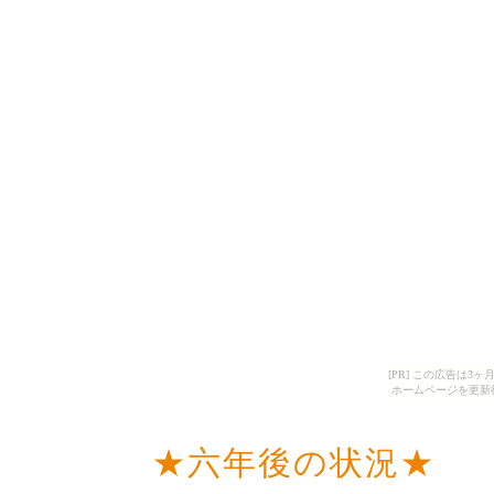
[PR] この広告は
ホームページを更新
★六年後の状況★