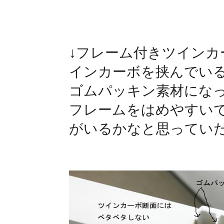
↓フレーム付きツインカ
インカーボを挟んでい
ゴムパッキン素材にな
フレームをはめやすい
がいるかなと思ってい