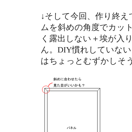
↓そして今回、作り終え
ムを斜めの角度でカッ
く露出しない＋埃が入
ん。DIY慣れしていな
はちょっとむずかしそ